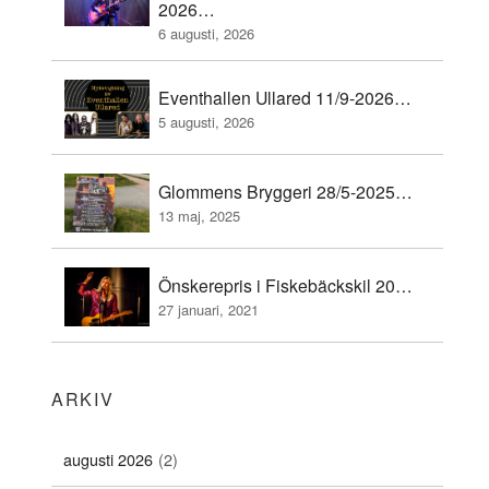
2026…
6 augusti, 2026
Eventhallen Ullared 11/9-2026…
5 augusti, 2026
Glommens Bryggeri 28/5-2025…
13 maj, 2025
Önskerepris i Fiskebäckskil 20…
27 januari, 2021
ARKIV
augusti 2026
(2)