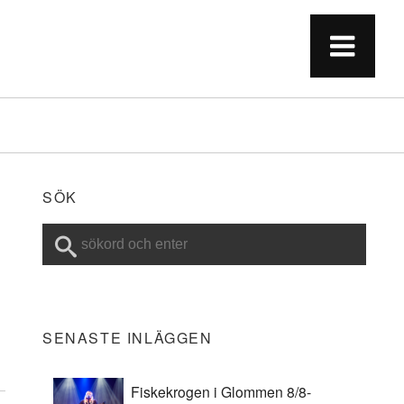
SÖK
SENASTE INLÄGGEN
Fiskekrogen i Glommen 8/8-