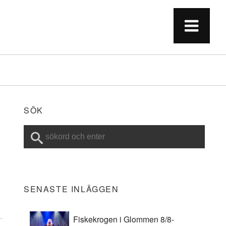
SÖK
SENASTE INLÄGGEN
Fiskekrogen i Glommen 8/8-