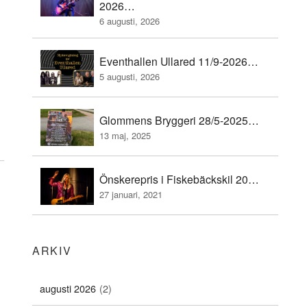
2026…
6 augusti, 2026
Eventhallen Ullared 11/9-2026…
5 augusti, 2026
Glommens Bryggeri 28/5-2025…
13 maj, 2025
Önskerepris i Fiskebäckskil 20…
27 januari, 2021
ARKIV
augusti 2026
(2)