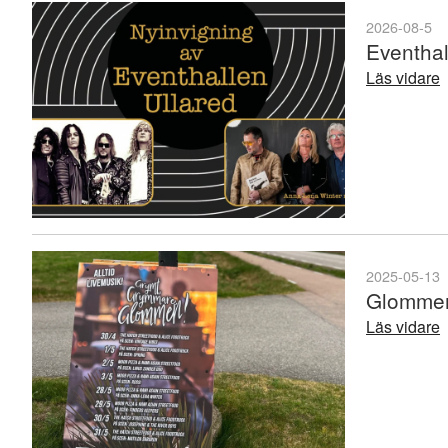
2026-08-5
Eventhal
Läs vidare
2025-05-13
Glommen
Läs vidare